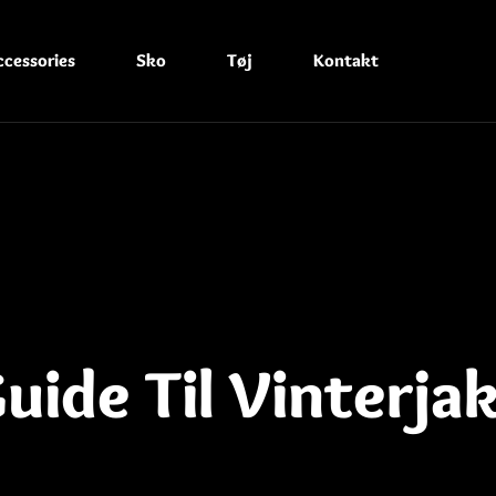
ccessories
Sko
Tøj
Kontakt
ide Til Vinterjak