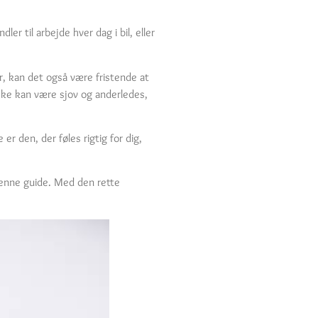
r til arbejde hver dag i bil, eller
r, kan det også være fristende at
akke kan være sjov og anderledes,
er den, der føles rigtig for dig,
denne guide. Med den rette