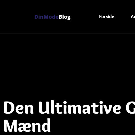
Forside
A
Den Ultimative Gu
Mænd