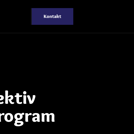
Kontakt
ektiv
Program