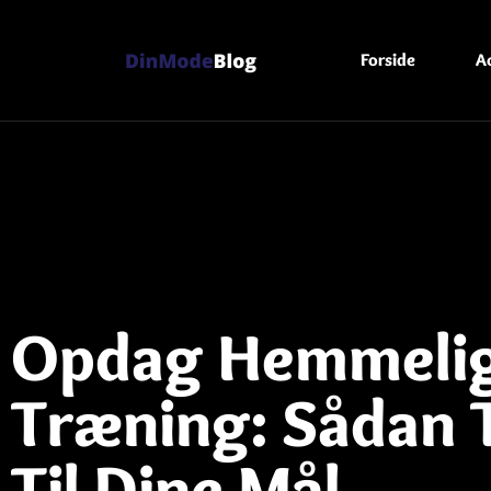
Forside
A
Opdag Hemmelig
Træning: Sådan 
Til Dine Mål